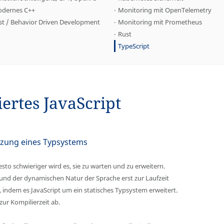
dernes C++
Monitoring mit OpenTelemetry
st / Behavior Driven Development
Monitoring mit Prometheus
Rust
TypeScript
iertes JavaScript
tzung eines Typsystems
sto schwieriger wird es, sie zu warten und zu erweitern.
fgrund der dynamischen Natur der Sprache erst zur Laufzeit
, indem es JavaScript um ein statisches Typsystem erweitert.
zur Kompilierzeit ab.