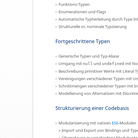
Funktions-Typen
Enumerationen und Flags
Automatische Typherleitung durch Type In
Strukturelle vs. nominale Typisierung
Fortgeschrittene Typen
Generische Typen und Typ-Aliase
Umgang mit
und
mit No
null
undefined
Beschreibung primitiver Werte mit Literal 
Vereinigungen verschiedener Typen mit Un
Schnittmengen verschiedener Typen mit In
Modellierung von Alternativen mit Discrim
Strukturierung einer Codebasis
Modularisierung mit nativen
ES6
-Modulen
Import und Export von Bindings und Typ
Übersetzung in verschiedene Modulsyste