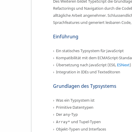
Des Weiteren bildet TypeScript die Grundlage
Refactorings und Navigation durch die Codeba
alltägliche Arbeit angenehmer. Schlussendlic
Sprachfeatures und generiert lesbaren Code,
Einführung
Ein statisches Typsystem für JavaScript
Kompatibilität mit dem ECMAScript-Standa
Übersetzung nach JavaScript (ES6,
ESNext
)
Integration in IDEs und Texteditoren
Grundlagen des Typsystems
Was ein Typsystem ist
Primitive Datentypen
Der
-Typ
any
und Tupel-Typen
Array*
Objekt-Typen und Interfaces