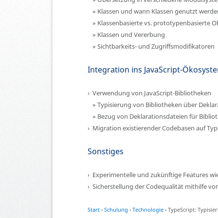
Klassen und wann Klassen genutzt werden
Klassenbasierte vs. prototypenbasierte O
Klassen und Vererbung
Sichtbarkeits- und Zugriffsmodifikatoren
Integration ins JavaScript-Ökosyst
Verwendung von JavaScript-Bibliotheken
Typisierung von Bibliotheken über Deklar
Bezug von Deklarationsdateien für Bibli
Migration existierender Codebasen auf Typ
Sonstiges
Experimentelle und zukünftige Features wie
Sicherstellung der Codequalität mithilfe vo
Start
›
Schulung
›
Technologie
›
TypeScript: Typisier