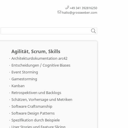
+49 341 392816250
hallo@grossweber.com
Agilität, Scrum, Skills
Architekturdokumentation arc42
Entscheidungen / Cognitive Biases
Event Storming
Gamestorming
Kanban
Retrospektiven und Backlogs
Schätzen, Vorhersage und Metriken
Software Craftsmanship
Software Design Patterns
Spezifikation durch Beispiele
User Stories und Feature Slicing