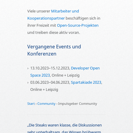
Viele unserer
Mitarbeiter und
Kooperationspartner
beschäftigen sich in
ihrer Freizeit mit
Open-Source-Projekten
und treiben diese aktiv voran.
Vergangene Events und
Konferenzen
13.10.2023
–
15.12.2023
,
Developer Open
Space 2023
,
Online + Leipzig
03.06.2023
–
04.06.2023
,
Spartakiade 2023
,
Online + Leipzig
Start
›
Community
›
Impulsgeber Community
Die Steaks waren klasse, die Diskussionen
sehr unterhaltsam, das Wissen brühwarm