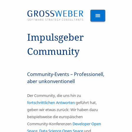
Impulsgeber
Community
Community-Events – Professionell,
aber unkonventionell
Der Community, die uns hin zu
fortschrittlichen Antworten
geführt hat,
geben wir etwas zurück: Wir haben dazu
beispielsweise die europäischen
Community-Konferenzen
Developer Open
Space
,
Data Science Open Space
und