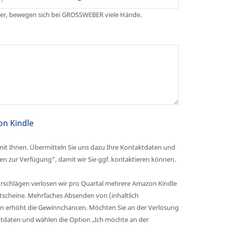
r, bewegen sich bei GROSSWEBER viele Hände.
on Kindle
it Ihnen. Übermitteln Sie uns dazu Ihre Kontaktdaten und
gen zur Verfügung“, damit wir Sie ggf. kontaktieren können.
rschlägen verlosen wir pro Quartal mehrere Amazon Kindle
cheine. Mehrfaches Absenden von (inhaltlich
en erhöht die Gewinnchancen. Möchten Sie an der Verlosung
aktdaten und wählen die Option „Ich möchte an der