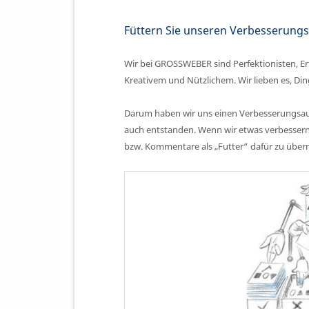
Füttern Sie unseren Verbesserun
Wir bei GROSSWEBER sind Perfektionisten, Er
Kreativem und Nützlichem. Wir lieben es, Di
Darum haben wir uns einen Verbesserungsauto
auch entstanden. Wenn wir etwas verbessern
bzw. Kommentare als „Futter“ dafür zu überm