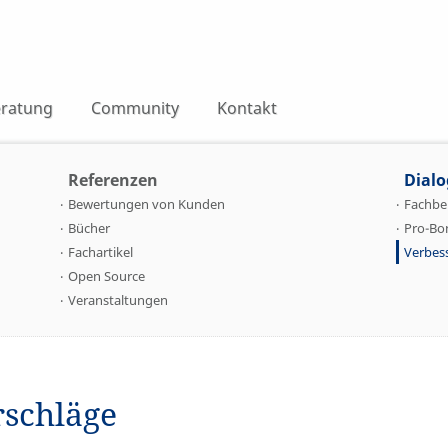
ratung
Community
Kontakt
Referenzen
Dialo
Bewertungen von Kunden
Fachbe
Bücher
Pro-B
Fachartikel
Verbes
Open Source
Veranstaltungen
rschläge