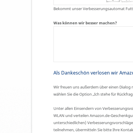
Bekommt unser Verbesserungsautomat Futte
Was können wir besser machen?
Als Dankeschön verlosen wir Amaz
Wir freuen uns außerdem über einen Dialog m
wählen Sie die Option „Ich stehe für Rückfra
Unter allen Einsendern von Verbesserungsvo
WLAN und verteilen Amazon.de-Geschenkguts
unterschiedlichen) Verbesserungs­vorschläg
teilnehmen, übermitteln Sie bitte Ihre Kont