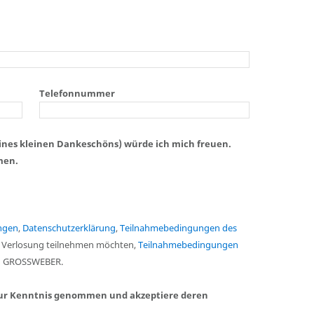
Telefonnummer
eines kleinen Dankeschöns) würde ich mich freuen.
men.
ngen
,
Datenschutzerklärung
,
Teilnahmebedingungen des
er Verlosung teilnehmen möchten,
Teilnahmebedingungen
 GROSSWEBER.
ur Kenntnis genommen und akzeptiere deren