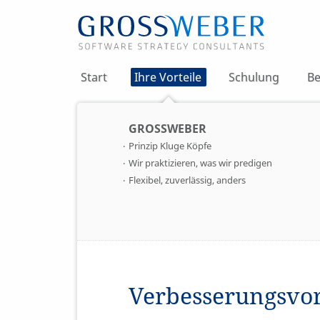
Start
Ihre Vorteile
Schulung
Be
GROSSWEBER
Prinzip Kluge Köpfe
Wir praktizieren, was wir predigen
Flexibel, zuverlässig, anders
Verbesserungs­vo