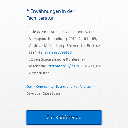
* Erwähnungen in der
Fachliteratur
„Die Wizards von Leipzig“, Connewitzer
Verlagsbuchhandlung, 2012, S. 104–109,
Andreas Möllenkamp, Universität Rostock,
ISBN-13:
978-3937799650
„Open Space als agile Konferenz-
Methode“,
dotnetpro 2/2014
, S. 10–11, Uli
Armbruster
Start
›
Community
›
Events und Konferenzen
›
Developer Open Space
Zur Konferenz »