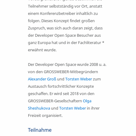
Teilnehmer selbstständig vor Ort, anstatt
einem Konferenz­betreiber inhaltlich zu
folgen. Dieses Konzept findet großen
Zuspruch, was sich auch daran zeigt, dass
der Developer Open Space Besucher aus
ganz Europa hat und in der Fachliteratur *
erwähnt wurde.
Der Developer Open Space wurde 2008 u. a.
von den GROSSWEBER-Mitbegründern
Alexander Groß
und
Torsten Weber
zum
Austausch fortschrittlicher Konzepte
geschaffen. Er wird seit 2018 von den
GROSSWEBER-Gesellschaftern
Olga
Sheshukova
und
Torsten Weber
in ihrer
Freizeit organisiert.
Teilnahme